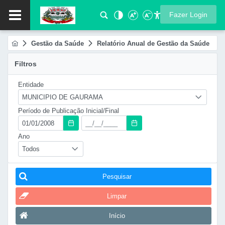
Fazer Login
Gestão da Saúde
Relatório Anual de Gestão da Saúde
Filtros
Entidade
MUNICIPIO DE GAURAMA
Período de Publicação Inicial/Final
Ano
Todos
Pesquisar
Limpar
Início