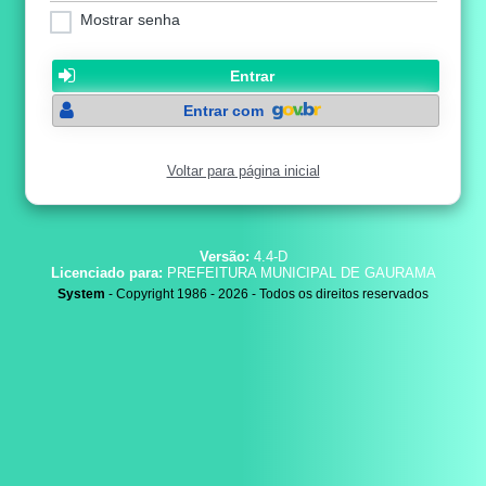
Mostrar senha
Entrar
Entrar com
Voltar para página inicial
Versão:
4.4-D
Licenciado para:
PREFEITURA MUNICIPAL DE GAURAMA
System
- Copyright 1986 - 2026 - Todos os direitos reservados